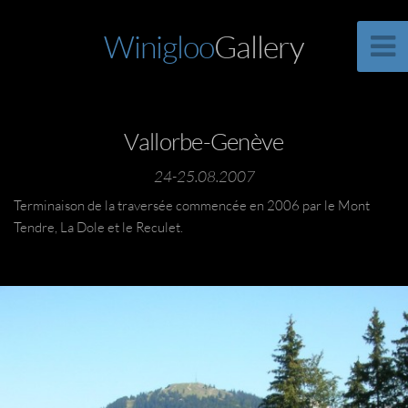
Winigloo
Gallery
Vallorbe-Genève
24-25.08.2007
Terminaison de la traversée commencée en 2006 par le Mont
Tendre, La Dole et le Reculet.