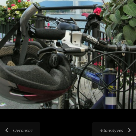
Ovronnaz
40ansdyves